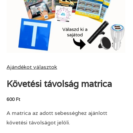
Ajándékot választok
Követési távolság matrica
600 Ft
A matrica az adott sebességhez ajánlott
követési távolságot jelöli.