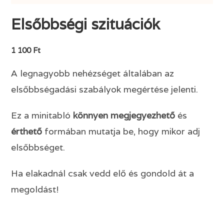
Elsőbbségi szituációk
1 100 Ft
A legnagyobb nehézséget általában az
elsőbbségadási szabályok megértése jelenti.
Ez a minitabló
könnyen megjegyezhető
és
érthető
formában mutatja be, hogy mikor adj
elsőbbséget.
Ha elakadnál csak vedd elő és gondold át a
megoldást!