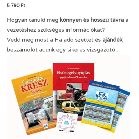
5 790 Ft
Hogyan tanuld meg
könnyen és hosszú távra
a
vezetéshez szükséges információkat?
Vedd meg most a Haladó szettet és
ajándék
beszámolót adunk egy sikeres vizsgázótól.