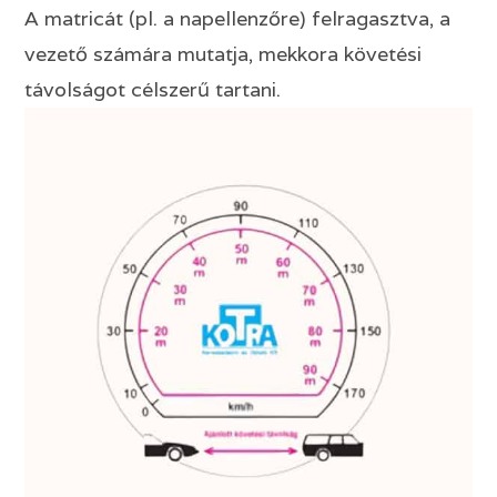
A matricát (pl. a napellenzőre) felragasztva, a
vezető számára mutatja, mekkora követési
távolságot célszerű tartani.