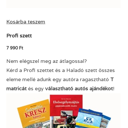
Kosárba teszem
Profi szett
7 990 Ft
Nem elégszel meg az átlagossal?
Kérd a Profi szettet és a Haladó szett összes
eleme mellé adunk egy autóra ragasztható
T
matricát
és egy
választható autós ajándékot
!