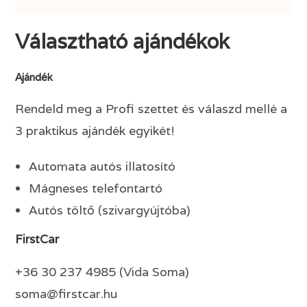
Választható ajándékok
Ajándék
Rendeld meg a Profi szettet és válaszd mellé a
3 praktikus ajándék egyikét!
Automata autós illatosító
Mágneses telefontartó
Autós töltő (szivargyújtóba)
FirstCar
+36 30 237 4985 (Vida Soma)
soma@firstcar.hu