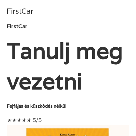
Skip
FirstCar
to
content
FirstCar
Tanulj meg
vezetni
Fejfájás és küszködés nélkül
★
★
★
★
★
5/5