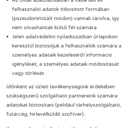
felhasználói adatok titkosított formában
(pszeudonimizált módon) vannak tárolva, így
nem olvashatóak külső fél számára.
Jelen adatvédelmi nyilatkozatban űrlapokon
keresztül biztosítjuk a felhasználók számára a
személyes adataik kezeléséről információ
igénylését, a személyes adataik módosítását
vagy törlését.
Időnként az üzleti tevékenységünk érdekében
szükségszerű szolgáltató partnereink számára
adatokat biztosítani (például tárhelyszolgáltató,
futárcég, hírlevélküldő szoftver).