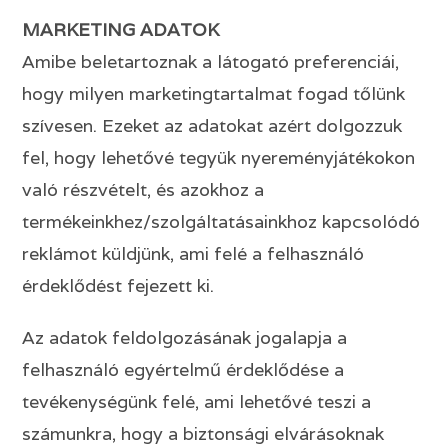
MARKETING ADATOK
Amibe beletartoznak a látogató preferenciái,
hogy milyen marketingtartalmat fogad tőlünk
szívesen. Ezeket az adatokat azért dolgozzuk
fel, hogy lehetővé tegyük nyereményjátékokon
való részvételt, és azokhoz a
termékeinkhez/szolgáltatásainkhoz kapcsolódó
reklámot küldjünk, ami felé a felhasználó
érdeklődést fejezett ki.
Az adatok feldolgozásának jogalapja a
felhasználó egyértelmű érdeklődése a
tevékenységünk felé, ami lehetővé teszi a
számunkra, hogy a biztonsági elvárásoknak