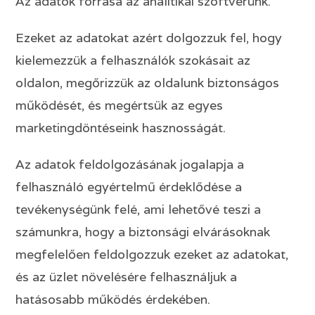
Az adatok forrása az analitikai szoftverünk.
Ezeket az adatokat azért dolgozzuk fel, hogy
kielemezzük a felhasználók szokásait az
oldalon, megőrizzük az oldalunk biztonságos
működését, és megértsük az egyes
marketingdöntéseink hasznosságát.
Az adatok feldolgozásának jogalapja a
felhasználó egyértelmű érdeklődése a
tevékenységünk felé, ami lehetővé teszi a
számunkra, hogy a biztonsági elvárásoknak
megfelelően feldolgozzuk ezeket az adatokat,
és az üzlet növelésére felhasználjuk a
hatásosabb működés érdekében.