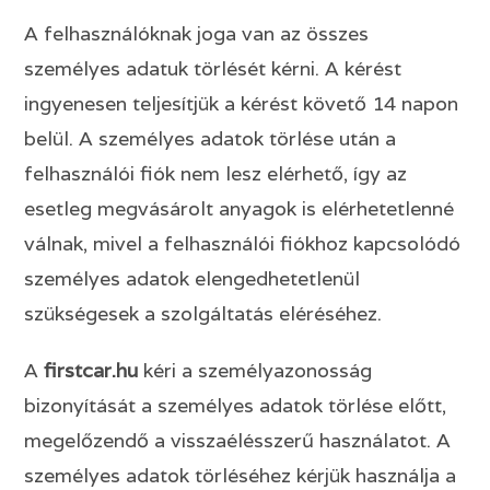
A felhasználóknak joga van az összes
személyes adatuk törlését kérni. A kérést
ingyenesen teljesítjük a kérést követő 14 napon
belül. A személyes adatok törlése után a
felhasználói fiók nem lesz elérhető, így az
esetleg megvásárolt anyagok is elérhetetlenné
válnak, mivel a felhasználói fiókhoz kapcsolódó
személyes adatok elengedhetetlenül
szükségesek a szolgáltatás eléréséhez.
A
firstcar
.hu
kéri a személyazonosság
bizonyítását a személyes adatok törlése előtt,
megelőzendő a visszaélésszerű használatot. A
személyes adatok törléséhez kérjük használja a