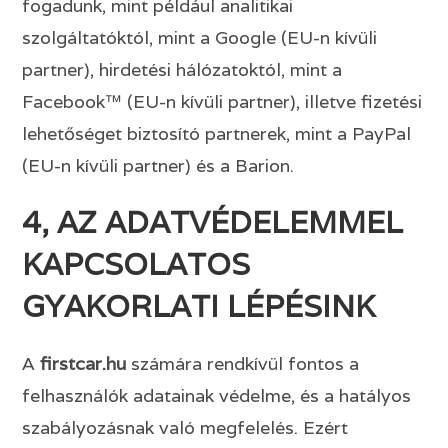
fogadunk, mint például analitikai
szolgáltatóktól, mint a Google (EU-n kívüli
partner), hirdetési hálózatoktól, mint a
Facebook™ (EU-n kívüli partner), illetve fizetési
lehetőséget biztosító partnerek, mint a PayPal
(EU-n kívüli partner) és a Barion.
4, AZ ADATVÉDELEMMEL
KAPCSOLATOS
GYAKORLATI LÉPÉSINK
A
firstcar
.hu
számára rendkívül fontos a
felhasználók adatainak védelme, és a hatályos
szabályozásnak való megfelelés. Ezért