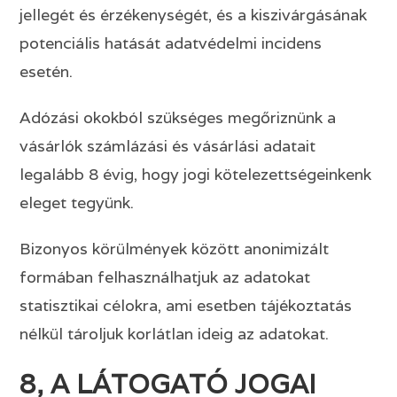
jellegét és érzékenységét, és a kiszivárgásának
potenciális hatását adatvédelmi incidens
esetén.
Adózási okokból szükséges megőriznünk a
vásárlók számlázási és vásárlási adatait
legalább 8 évig, hogy jogi kötelezettségeinkenk
eleget tegyünk.
Bizonyos körülmények között anonimizált
formában felhasználhatjuk az adatokat
statisztikai célokra, ami esetben tájékoztatás
nélkül tároljuk korlátlan ideig az adatokat.
8, A LÁTOGATÓ JOGAI