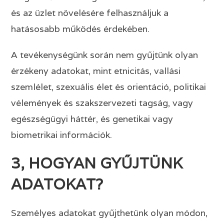
és az üzlet növelésére felhasználjuk a
hatásosabb működés érdekében.
A tevékenységünk során nem gyűjtünk olyan
érzékeny adatokat, mint etnicitás, vallási
szemlélet, szexuális élet és orientáció, politikai
vélemények és szakszervezeti tagság, vagy
egészségügyi háttér, és genetikai vagy
biometrikai információk.
3, HOGYAN GYŰJTÜNK
ADATOKAT?
Személyes adatokat gyűjthetünk olyan módon,