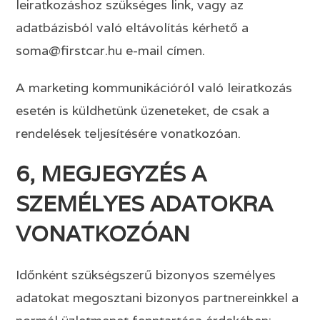
leiratkozáshoz szükséges link, vagy az
adatbázisból való eltávolítás kérhető a
soma@firstcar.hu e-mail címen.
A marketing kommunikációról való leiratkozás
esetén is küldhetünk üzeneteket, de csak a
rendelések teljesítésére vonatkozóan.
6, MEGJEGYZÉS A
SZEMÉLYES ADATOKRA
VONATKOZÓAN
Időnként szükségszerű bizonyos személyes
adatokat megosztani bizonyos partnereinkkel a