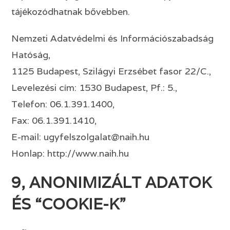
tájékozódhatnak bővebben.
Nemzeti Adatvédelmi és Információszabadság
Hatóság,
1125 Budapest, Szilágyi Erzsébet fasor 22/C.,
Levelezési cím: 1530 Budapest, Pf.: 5.,
Telefon: 06.1.391.1400,
Fax: 06.1.391.1410,
E-mail: ugyfelszolgalat@naih.hu
Honlap: http://www.naih.hu
9, ANONIMIZÁLT ADATOK
ÉS “COOKIE-K”