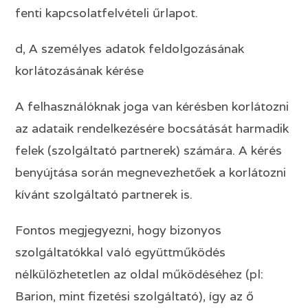
fenti kapcsolatfelvételi űrlapot.
d, A személyes adatok feldolgozásának
korlátozásának kérése
A felhasználóknak joga van kérésben korlátozni
az adataik rendelkezésére bocsátását harmadik
felek (szolgáltató partnerek) számára. A kérés
benyújtása során megnevezhetőek a korlátozni
kívánt szolgáltató partnerek is.
Fontos megjegyezni, hogy bizonyos
szolgáltatókkal való együttműködés
nélkülözhetetlen az oldal működéséhez (pl:
Barion, mint fizetési szolgáltató), így az ő