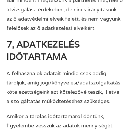
Bár mindent megteszünk a partnerek megfelelő
átvizsgálása érdekében, de nincs irányításunk
az ő adatvédelmi elveik felett, és nem vagyunk
felelősek az ő adatkezelési elveikért.
7, ADATKEZELÉS
IDŐTARTAMA
A felhasználók adatait mindig csak addig
tároljuk, amíg jogi/könyvelési/adatszolgáltatási
kötelezettségeink azt kötelezővé teszik, illetve
a szolgáltatás működtetéséhez szükséges.
Amikor a tárolás időtartamáról döntünk,
figyelembe vesszük az adatok mennyiségét,