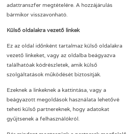
adattranszfer megtételére. A hozzájárulás
bármikor visszavonható.
Külső oldalakra vezető linkek
Ez az oldal időnként tartalmaz külső oldalakra
vezető linkeket, vagy az oldalba beágyazva
találhatóak kódrészletek, amik külső
szolgáltatások működését biztosítják.
Ezeknek a linkeknek a kattintása, vagy a
beágyazott megoldások használata lehetővé
teheti külső partnereknek, hogy adatokat
gyűjtsenek a felhasználókról.