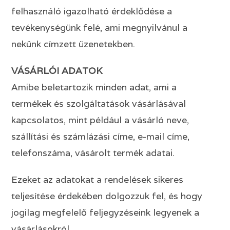
felhasználó igazolható érdeklődése a
tevékenységünk felé, ami megnyilvánul a
nekünk címzett üzenetekben.
VÁSÁRLÓI ADATOK
Amibe beletartozik minden adat, ami a
termékek és szolgáltatások vásárlásával
kapcsolatos, mint például a vásárló neve,
szállítási és számlázási címe, e-mail címe,
telefonszáma, vásárolt termék adatai.
Ezeket az adatokat a rendelések sikeres
teljesítése érdekében dolgozzuk fel, és hogy
jogilag megfelelő feljegyzéseink legyenek a
vásárlásokról.