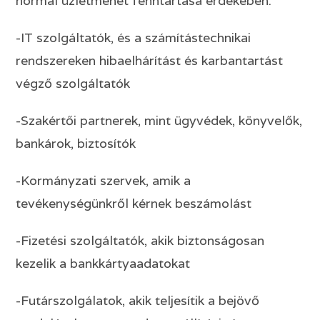
normál üzletmenet fenntartása érdekében:
-IT szolgáltatók, és a számítástechnikai
rendszereken hibaelhárítást és karbantartást
végző szolgáltatók
-Szakértői partnerek, mint ügyvédek, könyvelők,
bankárok, biztosítók
-Kormányzati szervek, amik a
tevékenységünkről kérnek beszámolást
-Fizetési szolgáltatók, akik biztonságosan
kezelik a bankkártyaadatokat
-Futárszolgálatok, akik teljesítik a bejövő