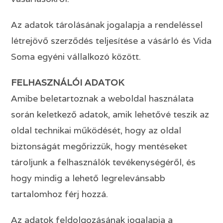
Az adatok tárolásának jogalapja a rendeléssel
létrejövő szerződés teljesítése a vásárló és Vida
Soma egyéni vállalkozó között.
FELHASZNÁLÓI ADATOK
Amibe beletartoznak a weboldal használata
során keletkező adatok, amik lehetővé teszik az
oldal technikai működését, hogy az oldal
biztonságát megőrizzük, hogy mentéseket
tároljunk a felhasználók tevékenységéről, és
hogy mindig a lehető legrelevánsabb
tartalomhoz férj hozzá.
Az adatok feldolgozásának jogalapja a