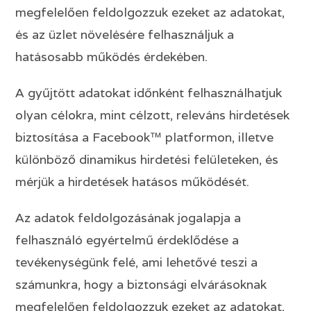
megfelelően feldolgozzuk ezeket az adatokat,
és az üzlet növelésére felhasználjuk a
hatásosabb működés érdekében.
A gyűjtött adatokat időnként felhasználhatjuk
olyan célokra, mint célzott, releváns hirdetések
biztosítása a Facebook™ platformon, illetve
különböző dinamikus hirdetési felületeken, és
mérjük a hirdetések hatásos működését.
Az adatok feldolgozásának jogalapja a
felhasználó egyértelmű érdeklődése a
tevékenységünk felé, ami lehetővé teszi a
számunkra, hogy a biztonsági elvárásoknak
megfelelően feldolgozzuk ezeket az adatokat,