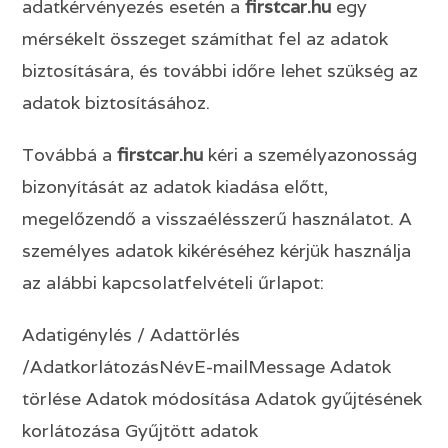
adatkérvényezés esetén a
firstcar
.hu
egy
mérsékelt összeget számíthat fel az adatok
biztosítására, és további időre lehet szükség az
adatok biztosításához.
Továbbá a
firstcar
.hu
kéri a személyazonosság
bizonyítását az adatok kiadása előtt,
megelőzendő a visszaélésszerű használatot. A
személyes adatok kikéréséhez kérjük használja
az alábbi kapcsolatfelvételi űrlapot:
Adatigénylés / Adattörlés
/AdatkorlátozásNévE-mailMessage Adatok
törlése Adatok módosítása Adatok gyűjtésének
korlátozása Gyűjtött adatok