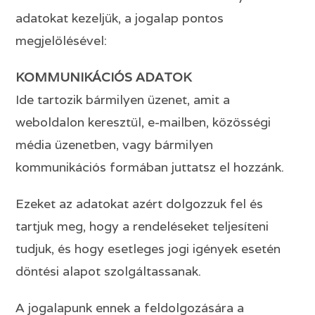
adatokat kezeljük, a jogalap pontos
megjelölésével:
KOMMUNIKÁCIÓS ADATOK
Ide tartozik bármilyen üzenet, amit a
weboldalon keresztül, e-mailben, közösségi
média üzenetben, vagy bármilyen
kommunikációs formában juttatsz el hozzánk.
Ezeket az adatokat azért dolgozzuk fel és
tartjuk meg, hogy a rendeléseket teljesíteni
tudjuk, és hogy esetleges jogi igények esetén
döntési alapot szolgáltassanak.
A jogalapunk ennek a feldolgozására a