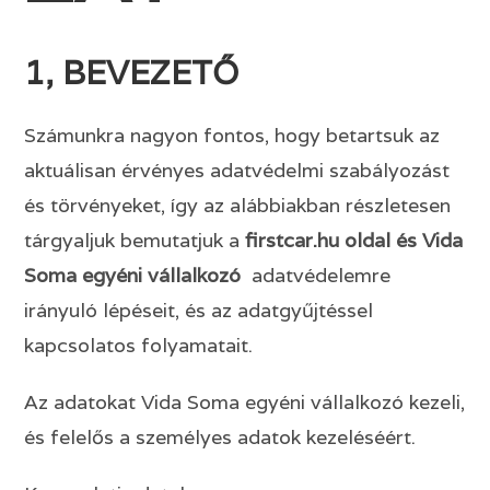
1, BEVEZETŐ
Számunkra nagyon fontos, hogy betartsuk az
aktuálisan érvényes adatvédelmi szabályozást
és törvényeket, így az alábbiakban részletesen
tárgyaljuk bemutatjuk a
firstcar.hu oldal és Vida
Soma egyéni vállalkozó
adatvédelemre
irányuló lépéseit, és az adatgyűjtéssel
kapcsolatos folyamatait.
Az adatokat Vida Soma egyéni vállalkozó kezeli,
és felelős a személyes adatok kezeléséért.