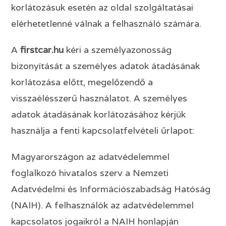
korlátozásuk esetén az oldal szolgáltatásai
elérhetetlenné válnak a felhasználó számára.
A
firstcar
.hu
kéri a személyazonosság
bizonyítását a személyes adatok átadásának
korlátozása előtt, megelőzendő a
visszaélésszerű használatot. A személyes
adatok átadásának korlátozásához kérjük
használja a fenti kapcsolatfelvételi űrlapot:
Magyarországon az adatvédelemmel
foglalkozó hivatalos szerv a Nemzeti
Adatvédelmi és Információszabadság Hatóság
(NAIH). A felhasználók az adatvédelemmel
kapcsolatos jogaikról a NAIH honlapján