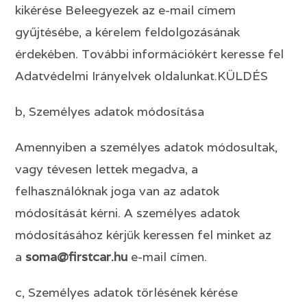
kikérése Beleegyezek az e-mail címem
gyűjtésébe, a kérelem feldolgozásának
érdekében. További információkért keresse fel
Adatvédelmi Irányelvek oldalunkat.KÜLDÉS
b, Személyes adatok módosítása
Amennyiben a személyes adatok módosultak,
vagy tévesen lettek megadva, a
felhasználóknak joga van az adatok
módosítását kérni. A személyes adatok
módosításához kérjük keressen fel minket az
a
soma@
firstcar
.hu
e-mail címen.
c, Személyes adatok törlésének kérése