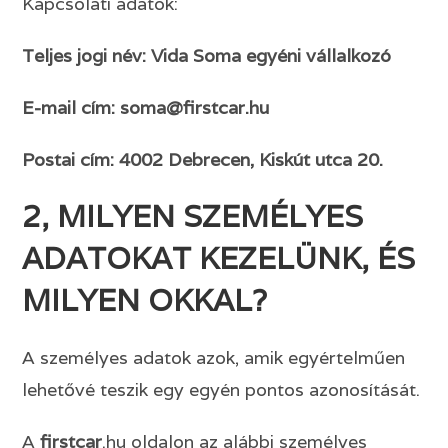
Kapcsolati adatok:
Teljes jogi név: Vida Soma egyéni vállalkozó
E-mail cím: soma@
firstcar
.hu
Postai cím: 4002 Debrecen, Kiskút utca 20.
2, MILYEN SZEMÉLYES
ADATOKAT KEZELÜNK, ÉS
MILYEN OKKAL?
A személyes adatok azok, amik egyértelműen
lehetővé teszik egy egyén pontos azonosítását.
A
firstcar
.hu oldalon az alábbi személyes