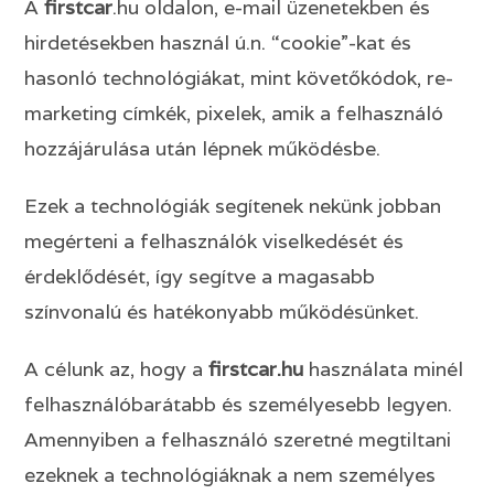
A
firstcar
.hu oldalon, e-mail üzenetekben és
hirdetésekben használ ú.n. “cookie”-kat és
hasonló technológiákat, mint követőkódok, re-
marketing címkék, pixelek, amik a felhasználó
hozzájárulása után lépnek működésbe.
Ezek a technológiák segítenek nekünk jobban
megérteni a felhasználók viselkedését és
érdeklődését, így segítve a magasabb
színvonalú és hatékonyabb működésünket.
A célunk az, hogy a
firstcar
.hu
használata minél
felhasználóbarátabb és személyesebb legyen.
Amennyiben a felhasználó szeretné megtiltani
ezeknek a technológiáknak a nem személyes