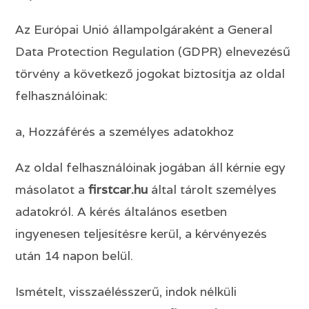
Az Európai Unió állampolgáraként a General
Data Protection Regulation (GDPR) elnevezésű
törvény a következő jogokat biztosítja az oldal
felhasználóinak:
a, Hozzáférés a személyes adatokhoz
Az oldal felhasználóinak jogában áll kérnie egy
másolatot a
firstcar
.hu
által tárolt személyes
adatokról. A kérés általános esetben
ingyenesen teljesítésre kerül, a kérvényezés
után 14 napon belül.
Ismételt, visszaélésszerű, indok nélküli