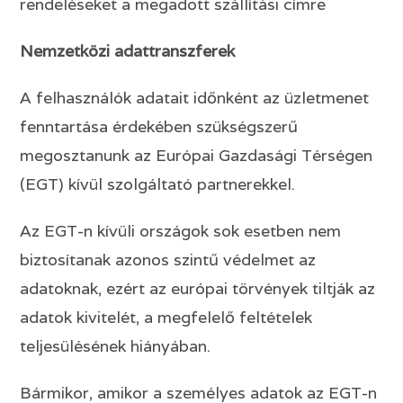
rendeléseket a megadott szállítási címre
Nemzetközi adattranszferek
A felhasználók adatait időnként az üzletmenet
fenntartása érdekében szükségszerű
megosztanunk az Európai Gazdasági Térségen
(EGT) kívül szolgáltató partnerekkel.
Az EGT-n kívüli országok sok esetben nem
biztosítanak azonos szintű védelmet az
adatoknak, ezért az európai törvények tiltják az
adatok kivitelét, a megfelelő feltételek
teljesülésének hiányában.
Bármikor, amikor a személyes adatok az EGT-n