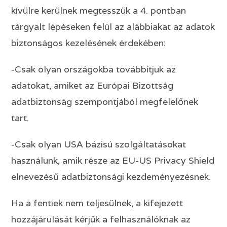
kívülre kerülnek megtesszük a 4. pontban
tárgyalt lépéseken felül az alábbiakat az adatok
biztonságos kezelésének érdekében:
-Csak olyan országokba továbbítjuk az
adatokat, amiket az Európai Bizottság
adatbiztonság szempontjából megfelelőnek
tart.
-Csak olyan USA bázisú szolgáltatásokat
használunk, amik része az EU-US Privacy Shield
elnevezésű adatbiztonsági kezdeményezésnek.
Ha a fentiek nem teljesülnek, a kifejezett
hozzájárulását kérjük a felhasználóknak az